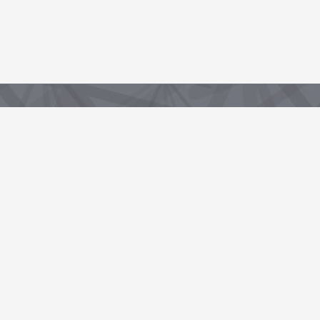
Partenaire de la Région, sous-domaine du portail data.centrevaldeloire.fr