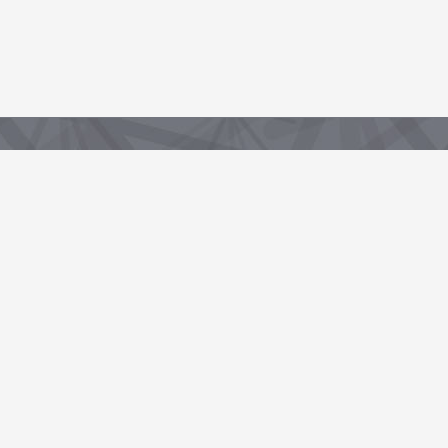
Partenaire de la Région, sous-domaine du portail data.centrevaldeloire.fr