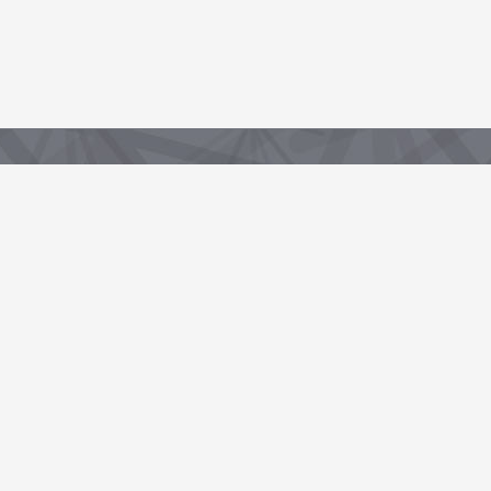
Partenaire de la Région, sous-domaine du portail data.centrevaldeloire.fr