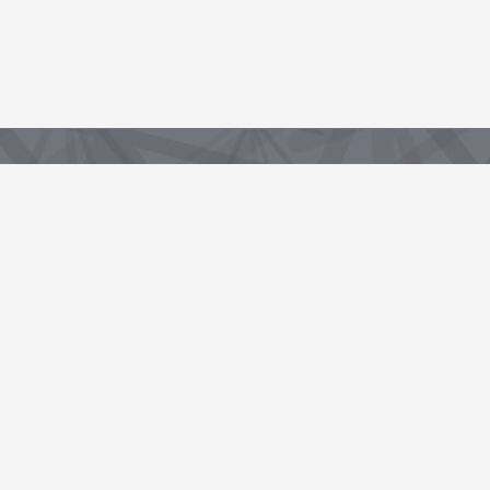
Partenaire de la Région, sous-domaine du portail data.centrevaldeloire.fr