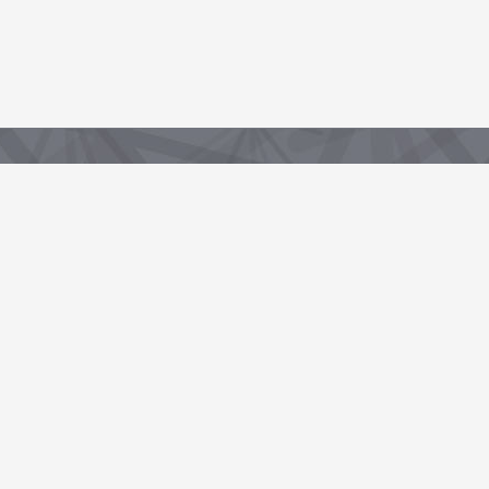
Partenaire de la Région, sous-domaine du portail data.centrevaldeloire.fr