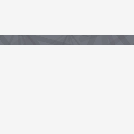
Partenaire de la Région, sous-domaine du portail data.centrevaldeloire.fr