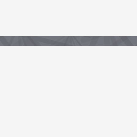
Partenaire de la Région, sous-domaine du portail data.centrevaldeloire.fr