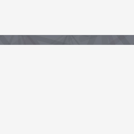
Partenaire de la Région, sous-domaine du portail data.centrevaldeloire.fr